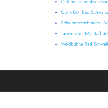
Oldtimerstammtisch Ba
Optik Doll Bad Schwalb
Schlemmerschmiede Ac
Turnverein 1861 Bad Sc
Waldbühne Bad Schwalb